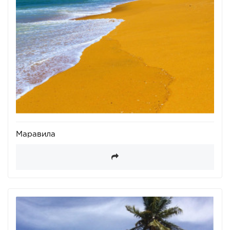
Маравила