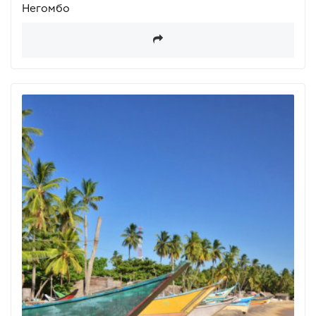
Негомбо