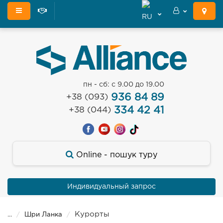
пн - сб: с 9.00 до 19.00
936 84 89
+38 (093)
334 42 41
+38 (044)
Оnline - пошук туру
Индивидуальный запрос
Курорты
...
Шри Ланка