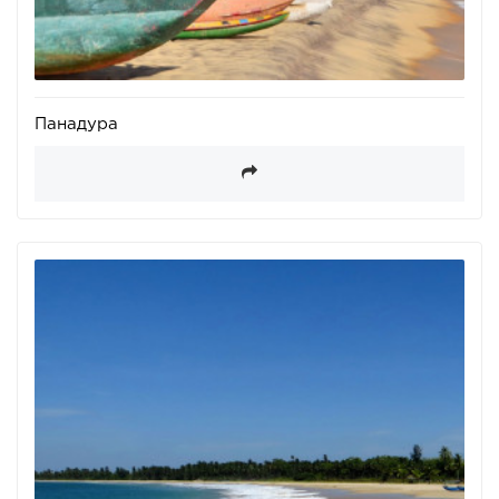
Панадура