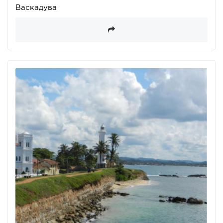
Васкадува