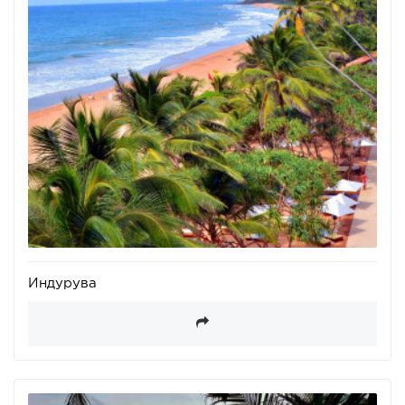
Индурува