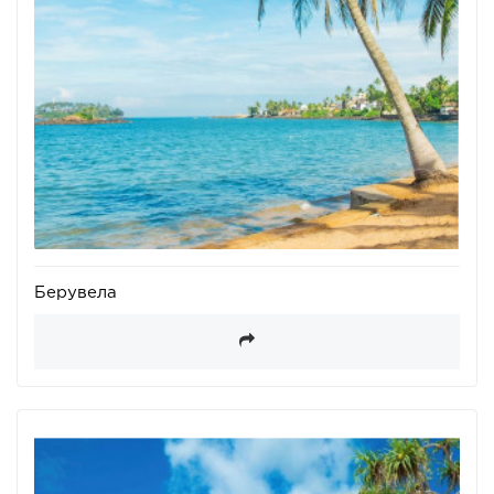
Берувела