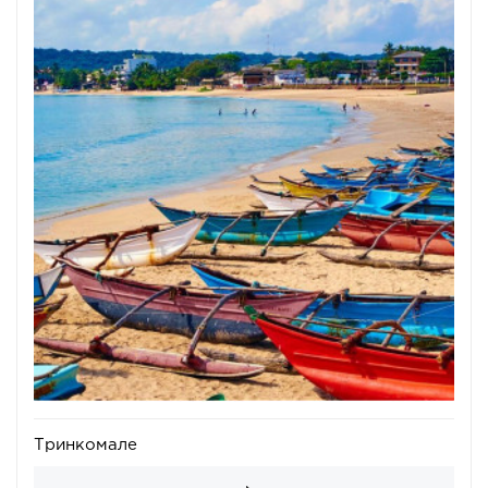
Тринкомале