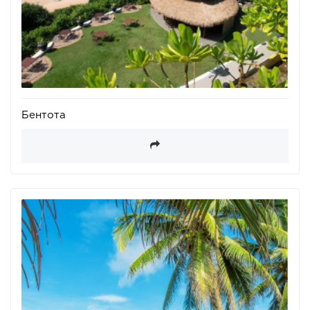
Бентота