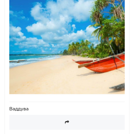
Ваддува