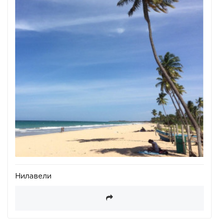
Нилавели