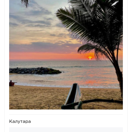
Калутара