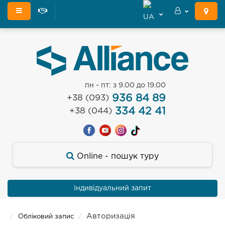
пн - пт: з 9.00 до 19.00
936 84 89
+38 (093)
334 42 41
+38 (044)
Оnline - пошук туру
Індивідуальний запит
Авторизація
Обліковий запис