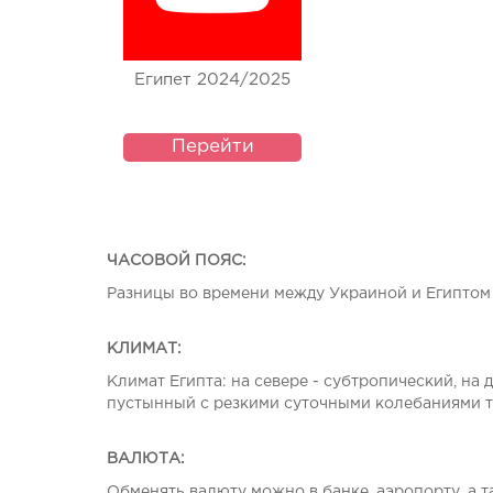
Египет 2024/2025
Перейти
ЧАСОВОЙ ПОЯС
:
Разницы во времени между Украиной и Египтом 
КЛИМАТ:
Климат Египта: на севере - субтропический, на
пустынный с резкими суточными колебаниями те
ВАЛЮТА:
Обменять валюту можно в банке, аэропорту, а та