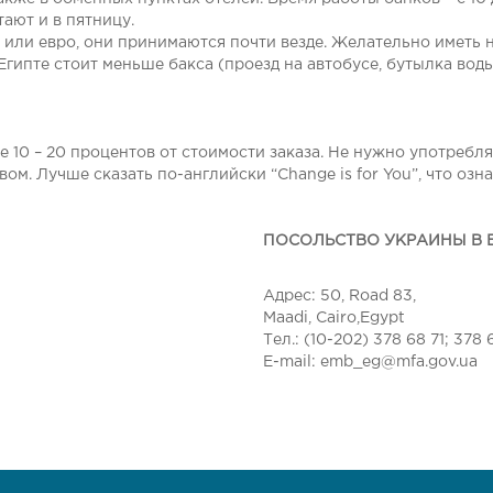
тают и в пятницу.
 или евро, они принимаются почти везде. Желательно иметь
Египте стоит меньше бакса (проезд на автобусе, бутылка воды
ре 10 – 20 процентов от стоимости заказа. Не нужно употреб
ом. Лучше сказать по-английски “Change is for You”, что означ
ПОСОЛЬСТВО УКРАИНЫ В Е
Адрес: 50, Road 83,
Maadi, Cairo,Egypt
Тел.: (10-202) 378 68 71; 378 
E-mail: emb_eg@mfa.gov.ua