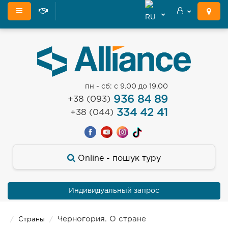
пн - сб: с 9.00 до 19.00
936 84 89
+38 (093)
334 42 41
+38 (044)
Оnline - пошук туру
Индивидуальный запрос
Черногория. О стране
Страны